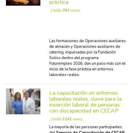
práctica
| leído
791
veces
Las formaciones de Operaciones auxiliares
de almacén y Operaciones auxiliares de
catering, impulsadas por la Fundación
Soliss dentro del programa
Futurempleo 2026, dan un paso más con el
inicio de la fase práctica en entornos
laborales reales.
La capacitación en entornos
laborales reales, clave para la
inserción laboral de personas
con discapacidad en CECAP
| leído
1141
veces
La mayoría de las personas participantes
del
Servicio de Capacitación de CECAP
,