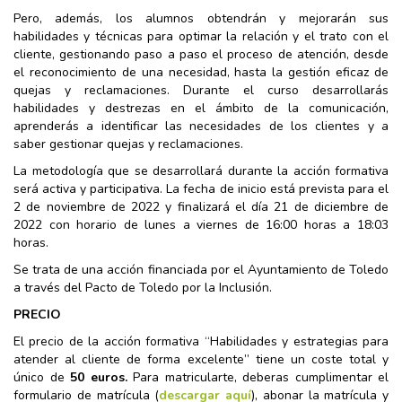
Pero, además, los alumnos obtendrán y mejorarán sus
habilidades y técnicas para optimar la relación y el trato con el
cliente, gestionando paso a paso el proceso de atención, desde
el reconocimiento de una necesidad, hasta la gestión eficaz de
quejas y reclamaciones. Durante el curso desarrollarás
habilidades y destrezas en el ámbito de la comunicación,
aprenderás a identificar las necesidades de los clientes y a
saber gestionar quejas y reclamaciones.
La metodología que se desarrollará durante la acción formativa
será activa y participativa. La fecha de inicio está prevista para el
2 de noviembre de 2022 y finalizará el día 21 de diciembre de
2022 con horario de lunes a viernes de 16:00 horas a 18:03
horas.
Se trata de una acción financiada por el Ayuntamiento de Toledo
a través del Pacto de Toledo por la Inclusión.
PRECIO
El precio de la acción formativa “Habilidades y estrategias para
atender al cliente de forma excelente” tiene un coste total y
único de
50 euros.
Para matricularte, deberas cumplimentar el
formulario de matrícula (
descargar aquí
), abonar la matrícula y