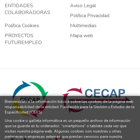
ENTIDADES
Aviso Legal
COLABORADORAS
Política Privacidad
Política Cookies
Multimedias
PROYECTOS
Mapa web
FUTUREMPLEO
Bienvenida/o a la información básica sobre las cookies de la página web
responsabilidad de la entidad: Fundación para la Gestión y Estudio de la
Especificidad (CIEES)
Una cookie o galleta informática es un pequeño archivo de información
que se guarda en tu ordenador, “smartphone” o tableta cada vez que
visitas nuestra página web. Algunas cookies son nuestras y otras
pertenecen a empresas externas que prestan servicios para nuestra