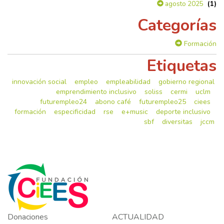
(1)
agosto 2025
Categorías
Formación
Etiquetas
innovación social
empleo
empleabilidad
gobierno regional
emprendimiento inclusivo
soliss
cermi
uclm
futurempleo24
abono café
futurempleo25
ciees
formación
especificidad
rse
e+music
deporte inclusivo
sbf
diversitas
jccm
Donaciones
ACTUALIDAD