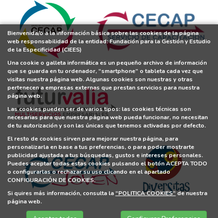
Bienvenida/o a la información básica sobre las cookies de la página
web responsabilidad de la entidad: Fundación para la Gestión y Estudio
de la Especificidad (CIEES)
Una cookie o galleta informática es un pequeño archivo de información
que se guarda en tu ordenador, “smartphone” o tableta cada vez que
visitas nuestra página web. Algunas cookies son nuestras y otras
pertenecen a empresas externas que prestan servicios para nuestra
página web.
Las cookies pueden ser de varios tipos: las cookies técnicas son
necesarias para que nuestra página web pueda funcionar, no necesitan
de tu autorización y son las únicas que tenemos activadas por defecto.
El resto de cookies sirven para mejorar nuestra página, para
personalizarla en base a tus preferencias, o para poder mostrarte
publicidad ajustada a tus búsquedas, gustos e intereses personales.
Puedes aceptar todas estas cookies pulsando el botón ACEPTA TODO
o configurarlas o rechazar su uso clicando en el apartado
CONFIGURACIÓN DE COOKIES.
Si quires más información, consulta la
“POLITICA COOKIES”
de nuestra
página web.