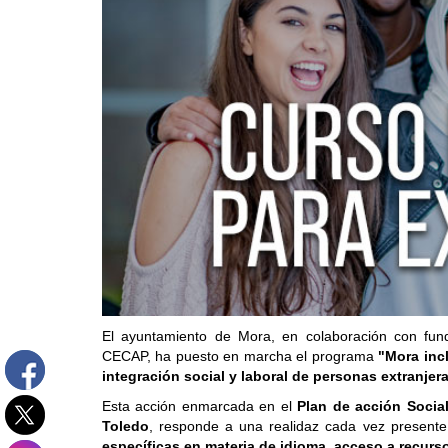
El ayuntamiento de Mora, en colaboración con fun
CECAP, ha puesto en marcha el programa
"Mora inc
integración social y laboral de personas extranjer
Esta acción enmarcada en el
Plan de acción Socia
Toledo
, responde a una realidaz cada vez presente e
específicas en materia de idioma, acceso a recurso