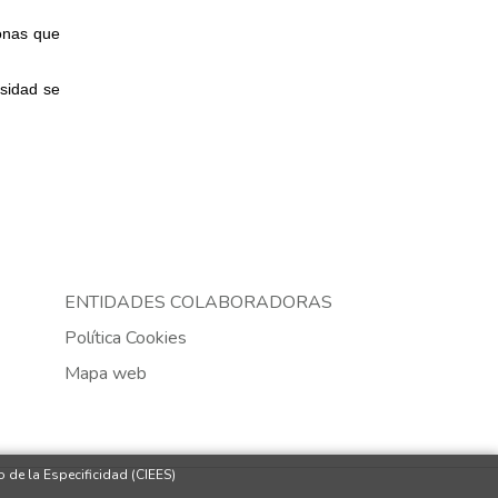
sonas que
sidad se
ENTIDADES COLABORADORAS
Política Cookies
Mapa web
 de la Especificidad (CIEES)