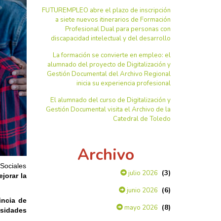
FUTUREMPLEO abre el plazo de inscripción
a siete nuevos itinerarios de Formación
Profesional Dual para personas con
discapacidad intelectual y del desarrollo
La formación se convierte en empleo: el
alumnado del proyecto de Digitalización y
Gestión Documental del Archivo Regional
inicia su experiencia profesional
El alumnado del curso de Digitalización y
Gestión Documental visita el Archivo de la
Catedral de Toledo
Archivo
Sociales
(3)
julio 2026
jorar la
(6)
junio 2026
incia de
(8)
mayo 2026
esidades