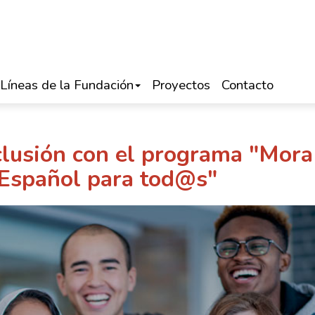
Líneas de la Fundación
Proyectos
Contacto
clusión con el programa "Mora
: Español para tod@s"