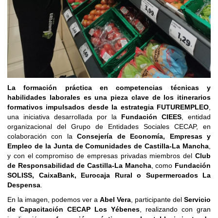
La formación práctica en competencias técnicas y
habilidades laborales es una pieza clave de los itinerarios
formativos impulsados desde la estrategia FUTUREMPLEO
,
una iniciativa desarrollada por la
Fundación CIEES
, entidad
organizacional del Grupo de Entidades Sociales CECAP, en
colaboración con la
Consejería de Economía, Empresas y
Empleo de la Junta de Comunidades de Castilla-La Mancha
,
y con el compromiso de empresas privadas miembros del
Club
de Responsabilidad de Castilla-La Mancha
, como
Fundación
SOLISS, CaixaBank, Eurocaja Rural o Supermercados La
Despensa
.
En la imagen, podemos ver a
Abel Vera
, participante del
Servicio
de Capacitación CECAP Los Yébenes
, realizando con gran