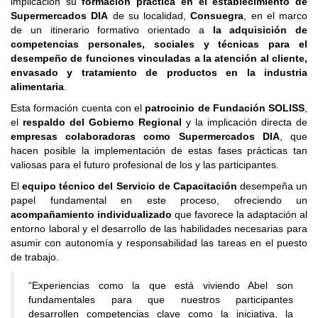
implicación su
formación práctica en el establecimiento de
Supermercados DIA
de su localidad,
Consuegra
, en el marco
de un itinerario formativo orientado a
la adquisición de
competencias personales, sociales y técnicas para el
desempeño de funciones vinculadas a la atención al cliente,
envasado y tratamiento de productos en la industria
alimentaria
.
Esta formación cuenta con el
patrocinio de Fundación SOLISS
,
el
respaldo del Gobierno Regional
y la implicación directa de
empresas colaboradoras como Supermercados DIA
, que
hacen posible la implementación de estas fases prácticas tan
valiosas para el futuro profesional de los y las participantes.
El
equipo técnico del Servicio de Capacitación
desempeña un
papel fundamental en este proceso, ofreciendo un
acompañamiento individualizado
que favorece la adaptación al
entorno laboral y el desarrollo de las habilidades necesarias para
asumir con autonomía y responsabilidad las tareas en el puesto
de trabajo.
“Experiencias como la que está viviendo Abel son
fundamentales para que nuestros participantes
desarrollen competencias clave como la iniciativa, la