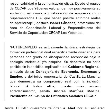
responsabilidad o la comunicación eficaz. Desde el equipo
de CECAP Los Yébenes valoramos muy positivamente su
evolución, así como la colaboración de empresas como
Supermercados DIA, que hacen posible entornos reales
de aprendizaje”, destaca
Isabel Sánchez
, profesional del
Área de Capacitación Laboral y Emprendimiento del
Servicio de Capacitación CECAP Los Yébenes.
“FUTUREMPLEO es actualmente la única estrategia de
formación profesional dual específicamente diseñada para
personas con grado de discapacidad reconocido bajo la
tipología intelectual y/o psíquica. Su desarrollo no sería
posible sin la decidida implicación del
Gobierno Regional
,
a través de su
Consejería de Economía, Empresas y
Empleo
, y del tejido empresarial de Castilla-La Mancha,
que demuestra su compromiso real con la inclusión
laboral. A todos ellos, nuestro más sincero
agradecimiento”, señala
Andrés Martínez Medina
,
Presidente del Grupo de Entidades Sociales CECAP
.
Desde CECAP, queremos
felicitar a Abel
por su esfuerzo,