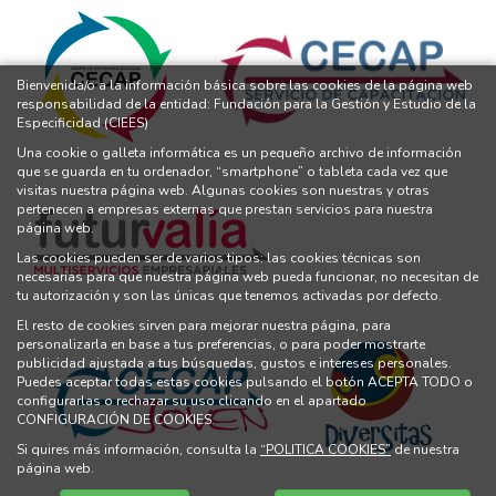
Bienvenida/o a la información básica sobre las cookies de la página web
responsabilidad de la entidad: Fundación para la Gestión y Estudio de la
Especificidad (CIEES)
Una cookie o galleta informática es un pequeño archivo de información
que se guarda en tu ordenador, “smartphone” o tableta cada vez que
visitas nuestra página web. Algunas cookies son nuestras y otras
pertenecen a empresas externas que prestan servicios para nuestra
página web.
Las cookies pueden ser de varios tipos: las cookies técnicas son
necesarias para que nuestra página web pueda funcionar, no necesitan de
tu autorización y son las únicas que tenemos activadas por defecto.
El resto de cookies sirven para mejorar nuestra página, para
personalizarla en base a tus preferencias, o para poder mostrarte
publicidad ajustada a tus búsquedas, gustos e intereses personales.
Puedes aceptar todas estas cookies pulsando el botón ACEPTA TODO o
configurarlas o rechazar su uso clicando en el apartado
CONFIGURACIÓN DE COOKIES.
Si quires más información, consulta la
“POLITICA COOKIES”
de nuestra
página web.