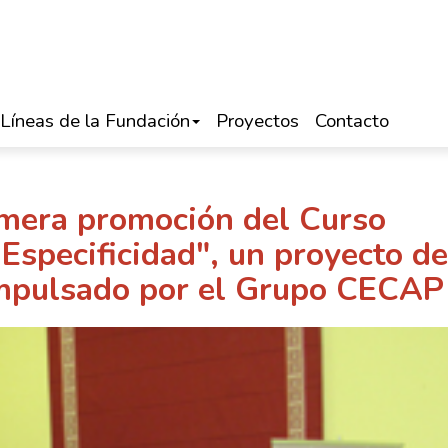
Líneas de la Fundación
Proyectos
Contacto
imera promoción del Curso
Especificidad", un proyecto d
impulsado por el Grupo CECAP