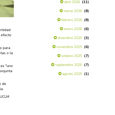
(11)
abril 2026
(8)
marzo 2026
(8)
febrero 2026
(6)
enero 2026
entidad
 efecto
(3)
diciembre 2025
(6)
noviembre 2025
no para
tas o la
(7)
octubre 2025
(7)
septiembre 2025
 es "uno
conjunta
(1)
agosto 2025
o de
ña.
a UCLM