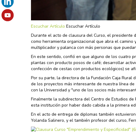
Escuchar Artículo
Escuchar Artículo
Durante el acto de clausura del Curso, el presidente
como herramienta organizacional que abra el camino y
multiplicador y palanca con más personas que puedan
En este sentido, confió en que alguno de los cuatro p
plantas con producto posos de café; desarrollar activi
confección de cestas con productos ecológicos) se afi
Por su parte, la directora de la Fundación Caja Rural
de los proyectos más interesante de nuestra línea de
con la Universidad y "uno de los socios más interesa
Finalmente la subdirectora del Centro de Estudios de
esta institución por haber dado cabida a la primera edi
En el acto de entrega de diplomas también estuvieron
Yolanda Salinero, y el también profesor del curso, Fe