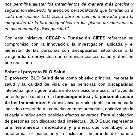
nos permitirá ajustar los tratamientos de manera más precisa y
segura, fortaleciendo la atención personalizada que brindamos a
cada participante. BLO Salud abre un camino innovador para la
integración de la farmacogenética en los planes de intervención
en salud mental y discapacidad."
Con esta iniciativa,
CECAP
y
Fundación CIEES
refuerzan su
compromiso con la innovación, la investigación aplicada y el
bienestar de las personas con discapacidad, situándose a la
vanguardia de proyectos que combinan ciencia, salud y atención
personalizada.
Sobre el proyecto BLO Salud
El
proyecto BLO Salud
tiene como objetivo principal mejorar la
salud y la calidad de vida de las personas con discapacidad
intelectual que siguen tratamiento con psicofármacos, a través de
un enfoque basado en la
farmacogenética
y la
personalización
de los tratamientos
. Esta iniciativa permite identificar cómo cada
individuo responde a los medicamentos prescritos, optimizando la
eficacia y reduciendo posibles efectos adversos. Para el colectivo
de personas con discapacidad intelectual, BLO Salud representa
una
herramienta innovadora y pionera
que contribuye a la
autonomía, el bienestar y la inclusión, mejorando de manera