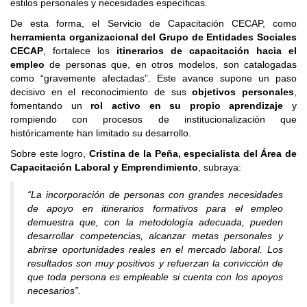
estilos personales y necesidades específicas.
De esta forma, el Servicio de Capacitación CECAP, como
herramienta organizacional del Grupo de Entidades Sociales
CECAP
, fortalece los
itinerarios de capacitación hacia el
empleo
de personas que, en otros modelos, son catalogadas
como “gravemente afectadas”. Este avance supone un paso
decisivo en el reconocimiento de sus
objetivos personales
,
fomentando un
rol activo en su propio aprendizaje
y
rompiendo con procesos de institucionalización que
históricamente han limitado su desarrollo.
Sobre este logro,
Cristina de la Peña, especialista del Área de
Capacitación Laboral y Emprendimiento
, subraya:
“La incorporación de personas con grandes necesidades
de apoyo en itinerarios formativos para el empleo
demuestra que, con la metodología adecuada, pueden
desarrollar competencias, alcanzar metas personales y
abrirse oportunidades reales en el mercado laboral. Los
resultados son muy positivos y refuerzan la convicción de
que toda persona es empleable si cuenta con los apoyos
necesarios”.