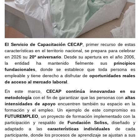
El Servicio de Capacitación CECAP
, primer recurso de estas
características en el territorio nacional, se prepara para celebrar
en 2026 su
20º aniversario
. Desde su apertura en el año 2006,
la entidad ha mantenido fielmente sus
principios
fundacionales
, donde se establece que toda persona es
empleable y tiene derecho a disfrutar de
oportunidades reales
de acceso al mercado laboral
.
En este marco,
CECAP continúa innovandao en su
metodología
con el fin de garantizar que las personas con
altas
intensidades de apoyo
encuentren también su espacio en la
formación y el empleo. Un ejemplo de este compromiso es
FUTUREMPLEO
, un proyecto de formación implementado con la
participación y respaldo de
Fundación Soliss,
diseñado y
adaptado a las
características individuales
de cada
participante, donde los procesos de aprendizaje se ajustan a sus