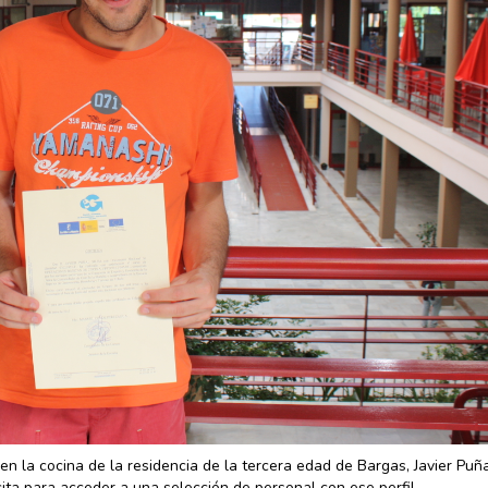
 en la cocina de la residencia de la tercera edad de Bargas, Javier Puñ
ita para acceder a una selección de personal con ese perfil.