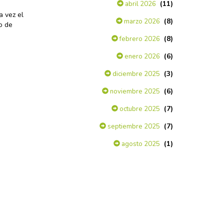
(11)
abril 2026
a vez el
(8)
marzo 2026
o de
(8)
febrero 2026
(6)
enero 2026
(3)
diciembre 2025
(6)
noviembre 2025
(7)
octubre 2025
(7)
septiembre 2025
(1)
agosto 2025