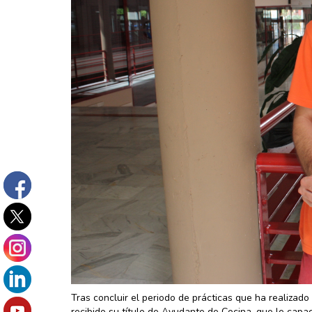
Tras concluir el periodo de prácticas que ha realizado
recibido su título de Ayudante de Cocina, que le capac