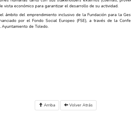
ciones humanas tanto con sus stakeholders externos (clientes, prove
e vista económico para garantizar el desarrollo de su actividad.
 el ámbito del emprendimiento inclusivo de la Fundación para la Ges
financiado por el Fondo Social Europeo (FSE), a través de la Confe
l Ayuntamiento de Toledo.
Arriba
Volver Atrás