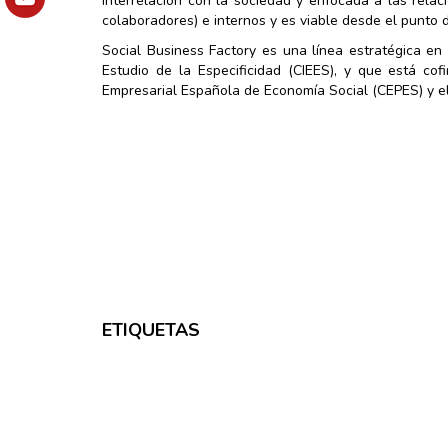
interrelación con la sociedad y enfocada a las rela
colaboradores) e internos y es viable desde el punto d
Social Business Factory es una línea estratégica en
Estudio de la Especificidad (CIEES), y que está co
Empresarial Española de Economía Social (CEPES) y e
ETIQUETAS