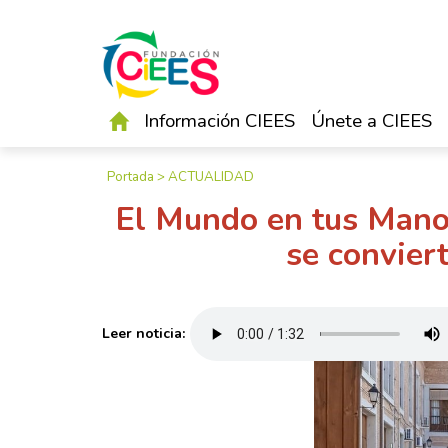
Información CIEES
Únete a CIEES
Portada
>
ACTUALIDAD
El Mundo en tus Manos
se convier
Leer noticia: