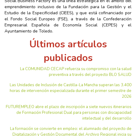
Social Business Factory es una línea estratégica en el ámbito del
emprendimiento inclusivo de la Fundación para la Gestión y el
Estudio de la Especificidad (CIEES), y que está cofinanciado por
el Fondo Social Europeo (FSE), a través de la Confederación
Empresarial Española de Economía Social (CEPES) y el
Ayuntamiento de Toledo.
Últimos artículos
publicados
La COMUNIDAD CECAP refuerza su compromiso con la salud
preventiva a través del proyecto BLO SALUD
Las Unidades de Inclusión de Castilla-La Mancha superan las 3.400
horas de intervención especializada durante el primer semestre de
2026
FUTUREMPLEO abre el plazo de inscripción a siete nuevos itinerarios
de Formación Profesional Dual para personas con discapacidad
intelectual y del desarrollo
La formación se convierte en empleo: el alumnado del proyecto de
Digitalización y Gestión Documental del Archivo Regional inicia su