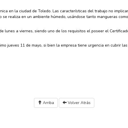
nica en la ciudad de Toledo. Las características del trabajo no implica
smo se realiza en un ambiente húmedo, usándose tanto mangueras com
e lunes a viernes, siendo uno de los requisitos el poseer el Certificad
óximo jueves 11 de mayo, si bien la empresa tiene urgencia en cubrir las
Arriba
Volver Atrás