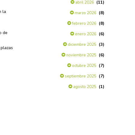
(11)
abril 2026
n la
(8)
marzo 2026
o
(8)
febrero 2026
o de
(6)
enero 2026
(3)
diciembre 2025
 plazas
(6)
noviembre 2025
(7)
octubre 2025
(7)
septiembre 2025
(1)
agosto 2025