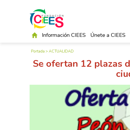
Información CIEES
Únete a CIEES
Portada
>
ACTUALIDAD
Se ofertan 12 plazas d
ciu