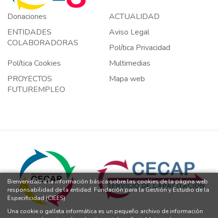
Donaciones
ACTUALIDAD
ENTIDADES
Aviso Legal
COLABORADORAS
Política Privacidad
Política Cookies
Multimedias
PROYECTOS
Mapa web
FUTUREMPLEO
Bienvenida/o a la información básica sobre las cookies de la página web
responsabilidad de la entidad: Fundación para la Gestión y Estudio de la
Especificidad (CIEES)
Una cookie o galleta informática es un pequeño archivo de información