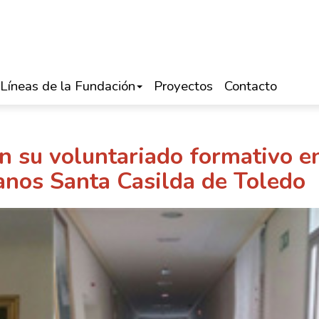
Líneas de la Fundación
Proyectos
Contacto
n su voluntariado formativo en
ianos Santa Casilda de Toledo