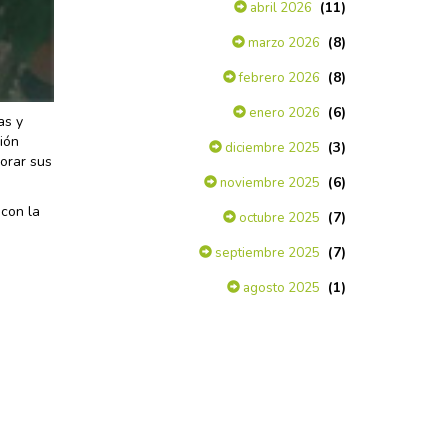
(11)
abril 2026
(8)
marzo 2026
(8)
febrero 2026
(6)
enero 2026
as y
ión
(3)
diciembre 2025
jorar sus
(6)
noviembre 2025
 con la
(7)
octubre 2025
(7)
septiembre 2025
(1)
agosto 2025