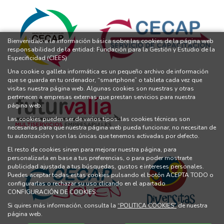
Bienvenida/o a la información básica sobre las cookies de la página web
responsabilidad de la entidad: Fundación para la Gestión y Estudio de la
Especificidad (CIEES)
Una cookie o galleta informática es un pequeño archivo de información
que se guarda en tu ordenador, “smartphone” o tableta cada vez que
visitas nuestra página web. Algunas cookies son nuestras y otras
pertenecen a empresas externas que prestan servicios para nuestra
página web.
Las cookies pueden ser de varios tipos: las cookies técnicas son
necesarias para que nuestra página web pueda funcionar, no necesitan de
tu autorización y son las únicas que tenemos activadas por defecto.
El resto de cookies sirven para mejorar nuestra página, para
personalizarla en base a tus preferencias, o para poder mostrarte
publicidad ajustada a tus búsquedas, gustos e intereses personales.
Puedes aceptar todas estas cookies pulsando el botón ACEPTA TODO o
configurarlas o rechazar su uso clicando en el apartado
CONFIGURACIÓN DE COOKIES.
Si quires más información, consulta la
“POLITICA COOKIES”
de nuestra
página web.