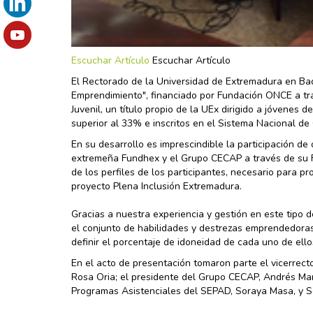
Escuchar Artículo
Escuchar Artículo
El Rectorado de la Universidad de Extremadura en Bad
Emprendimiento", financiado por Fundación ONCE a tr
Juvenil, un título propio de la UEx dirigido a jóvenes 
superior al 33% e inscritos en el Sistema Nacional de 
En su desarrollo es imprescindible la participación de
extremeña Fundhex y el Grupo CECAP a través de su Fu
de los perfiles de los participantes, necesario para 
proyecto Plena Inclusión Extremadura.
Gracias a nuestra experiencia y gestión en este tipo 
el conjunto de habilidades y destrezas emprendedoras; 
definir el porcentaje de idoneidad de cada uno de ello
En el acto de presentación tomaron parte el vicerrecto
Rosa Oria; el presidente del Grupo CECAP, Andrés Mar
Programas Asistenciales del SEPAD, Soraya Masa, y S