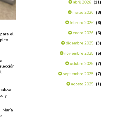
(11)
abril 2026
(8)
marzo 2026
(8)
febrero 2026
(6)
enero 2026
para el
mpleo
(3)
diciembre 2025
(6)
noviembre 2025
a
(7)
octubre 2025
elección
l
(7)
septiembre 2025
(1)
agosto 2025
nalizar
so y
, María
de