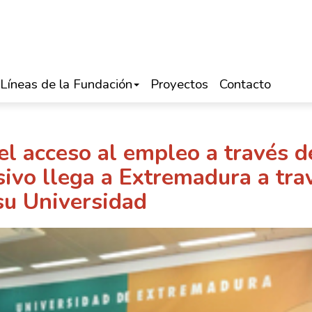
Líneas de la Fundación
Proyectos
Contacto
el acceso al empleo a través d
ivo llega a Extremadura a tra
su Universidad