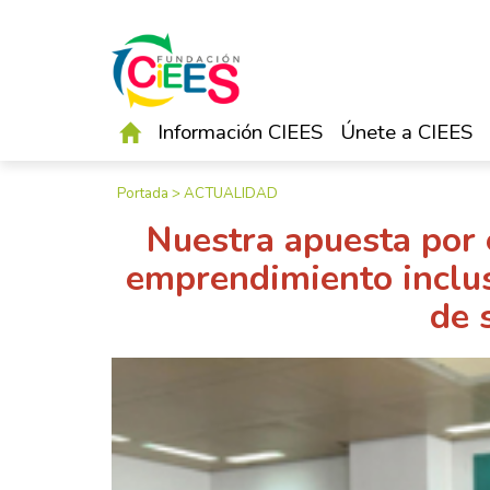
Información CIEES
Únete a CIEES
Portada
>
ACTUALIDAD
Nuestra apuesta por 
emprendimiento inclus
de 