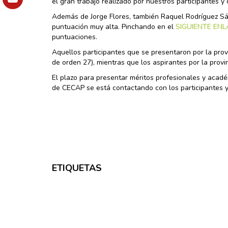
el gran trabajo realizado por nuestros participantes y
Además de Jorge Flores, también Raquel Rodríguez Sán
puntuación muy alta. Pinchando en el
SIGUIENTE EN
puntuaciones.
Aquellos participantes que se presentaron por la pro
de orden 27), mientras que los aspirantes por la prov
El plazo para presentar méritos profesionales y acadé
de CECAP se está contactando con los participantes y
ETIQUETAS