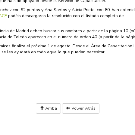
 que ha sido apoyado desde el Servicio de Capacitación.
chez con 92 puntos y Ana Santos y Alicia Prieto, con 80, han obteni
LACE
podéis descargaros la resolución con el listado completo de
vincia de Madrid deben buscar sus nombres a partir de la página 10 (
incia de Toledo aparecen en el número de orden 40 (a partir de la pági
micos finaliza el próximo 1 de agosto. Desde el Área de Capacitación 
 se les ayudará en todo aquello que puedan necesitar.
Arriba
Volver Atrás