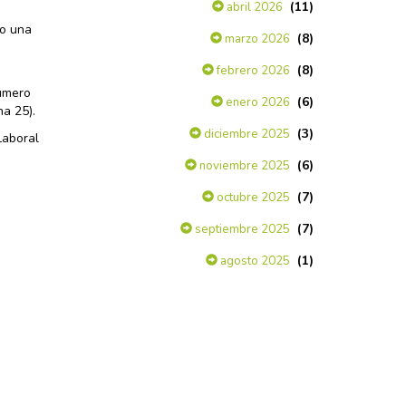
(11)
abril 2026
do una
(8)
marzo 2026
(8)
febrero 2026
número
(6)
enero 2026
na 25).
(3)
diciembre 2025
Laboral
(6)
noviembre 2025
(7)
octubre 2025
(7)
septiembre 2025
(1)
agosto 2025