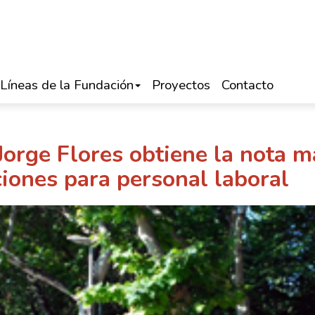
Líneas de la Fundación
Proyectos
Contacto
Jorge Flores obtiene la nota m
ciones para personal laboral