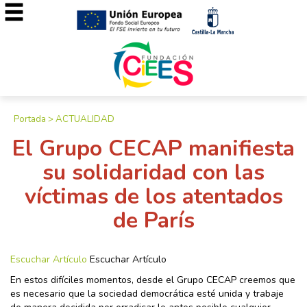
Portada
>
ACTUALIDAD
El Grupo CECAP manifiesta
su solidaridad con las
víctimas de los atentados
de París
Escuchar Artículo
Escuchar Artículo
En estos difíciles momentos, desde el Grupo CECAP creemos que
es necesario que la sociedad democrática esté unida y trabaje