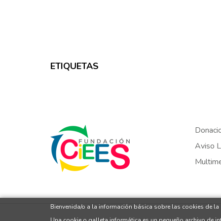
ETIQUETAS
Donaci
Aviso L
Multim
Bienvenida/o a la información básica sobre las cookies de la
Una cookie o galleta informática es un pequeño archivo de i