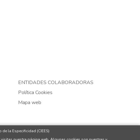
ENTIDADES COLABORADORAS
Política Cookies
Mapa web
 de la Especificidad (CIEES)
 visitas nuestra página web. Algunas cookies son nuestras y