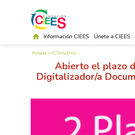
Información CIEES
Únete a CIEES
Portada
>
ACTUALIDAD
Abierto el plazo 
Digitalizador/a Docu