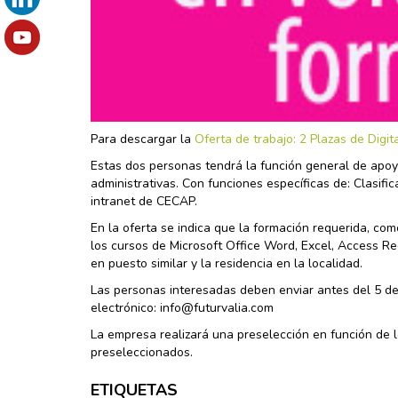
Para descargar la
Oferta de trabajo: 2 Plazas de Digi
Estas dos personas tendrá la función general de apoyo
administrativas. Con funciones específicas de: Clasif
intranet de CECAP.
En la oferta se indica que la formación requerida, com
los cursos de Microsoft Office Word, Excel, Access Re
en puesto similar y la residencia en la localidad.
Las personas interesadas deben enviar antes del 5 de
electrónico: info@futurvalia.com
La empresa realizará una preselección en función de l
preseleccionados.
ETIQUETAS