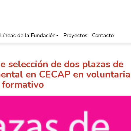
Líneas de la Fundación
Proyectos
Contacto
de selección de dos plazas de
mental en CECAP en voluntari
formativo