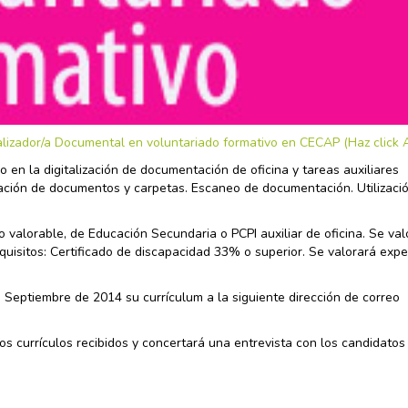
talizador/a Documental en voluntariado formativo en CECAP (Haz click 
 en la digitalización de documentación de oficina y tareas auxiliares
icación de documentos y carpetas. Escaneo de documentación. Utilizació
o valorable, de Educación Secundaria o PCPI auxiliar de oficina. Se val
quisitos: Certificado de discapacidad 33% o superior. Se valorará expe
 Septiembre de 2014 su currículum a la siguiente dirección de correo
os currículos recibidos y concertará una entrevista con los candidatos