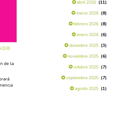
(11)
abril 2026
(8)
marzo 2026
(8)
febrero 2026
(6)
enero 2026
(3)
diciembre 2025
AQUI)
(6)
noviembre 2025
n de la
(7)
octubre 2025
(7)
septiembre 2025
orará
riencia
(1)
agosto 2025