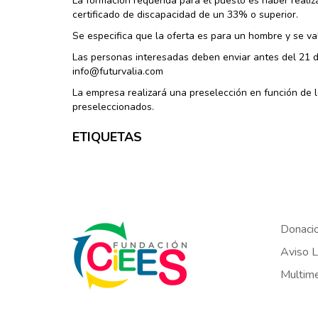
La formación requerida para el puesto es haber realiza
certificado de discapacidad de un 33% o superior.
Se especifica que la oferta es para un hombre y se va
Las personas interesadas deben enviar antes del 21 de
info@futurvalia.com
La empresa realizará una preselección en función de l
preseleccionados.
ETIQUETAS
Donaci
Aviso L
Multim