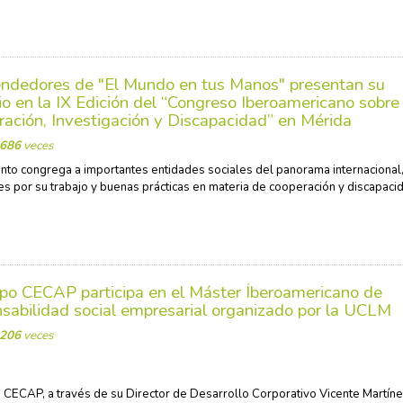
ndedores de "El Mundo en tus Manos" presentan su
o en la IX Edición del “Congreso Iberoamericano sobre
ación, Investigación y Discapacidad” en Mérida
686
veces
nto congrega a importantes entidades sociales del panorama internacional
es por su trabajo y buenas prácticas en materia de cooperación y discapaci
upo CECAP participa en el Máster Íberoamericano de
sabilidad social empresarial organizado por la UCLM
206
veces
 CECAP, a través de su Director de Desarrollo Corporativo Vicente Martíne