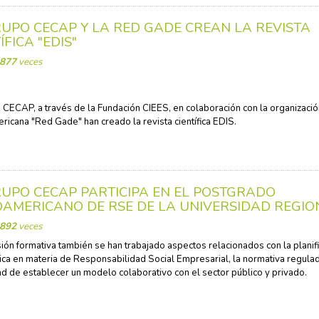
RUPO CECAP Y LA RED GADE CREAN LA REVISTA
ÍFICA "EDIS"
877
veces
 CECAP, a través de la Fundación CIEES, en colaboración con la organizaci
ricana "Red Gade" han creado la revista científica EDIS.
RUPO CECAP PARTICIPA EN EL POSTGRADO
OAMERICANO DE RSE DE LA UNIVERSIDAD REGIO
892
veces
sión formativa también se han trabajado aspectos relacionados con la planif
ica en materia de Responsabilidad Social Empresarial, la normativa regulad
d de establecer un modelo colaborativo con el sector público y privado.