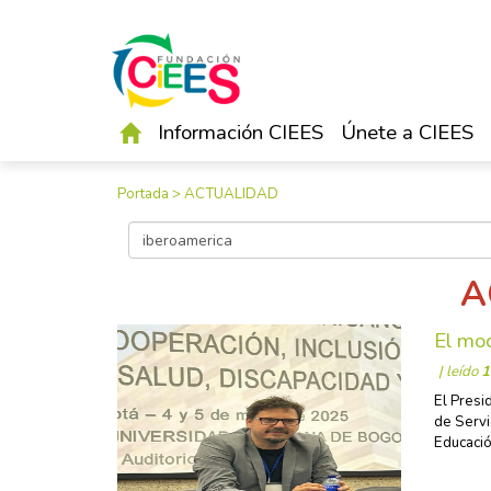
Información CIEES
Únete a CIEES
Portada
>
ACTUALIDAD
A
El mod
| leído
1
El Presi
de Servi
Educació