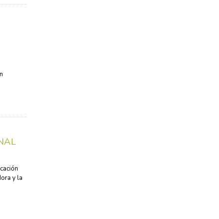
ón
NAL
icación
ora y la