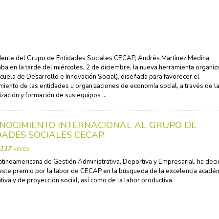
dente del Grupo de Entidades Sociales CECAP, Andrés Martínez Medina,
ba en la tarde del miércoles, 2 de diciembre, la nueva herramienta organiz
cuela de Desarrollo e Innovación Social), diseñada para favorecer el
imiento de las entidades u organizaciones de economía social, a través de l
ización y formación de sus equipos ...
NOCIMIENTO INTERNACIONAL AL GRUPO DE
DADES SOCIALES CECAP
117
veces
atinoamericana de Gestión Administrativa, Deportiva y Empresarial, ha deci
este premio por la labor de CECAP en la búsqueda de la excelencia académ
ativa y de proyección social, así como de la labor productiva.