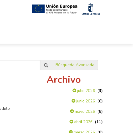
Búsqueda Avanzada
Archivo
(3)
julio 2026
(6)
junio 2026
modelo
(8)
mayo 2026
(11)
abril 2026
(8)
marzo 2026