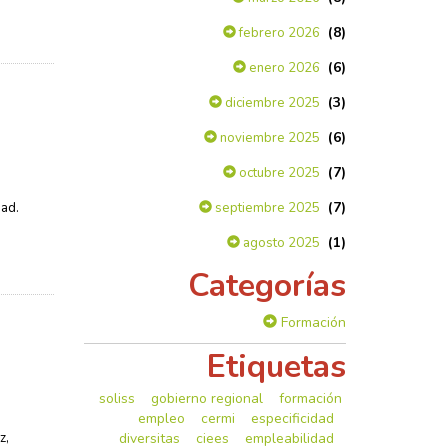
(8)
febrero 2026
(6)
enero 2026
(3)
diciembre 2025
(6)
noviembre 2025
(7)
octubre 2025
,
(7)
dad.
septiembre 2025
(1)
agosto 2025
Categorías
Formación
Etiquetas
soliss
gobierno regional
formación
empleo
cermi
especificidad
z,
diversitas
ciees
empleabilidad