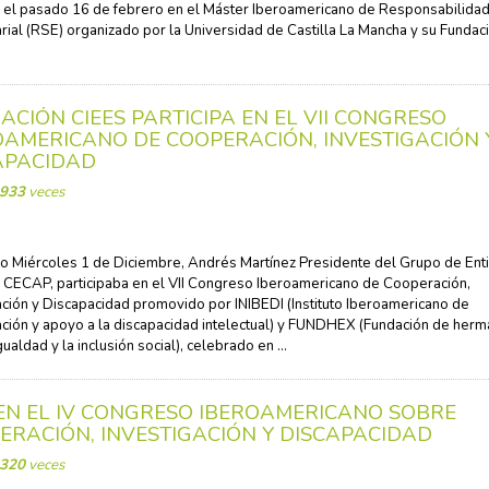
ó el pasado 16 de febrero en el Máster Iberoamericano de Responsabilidad
ial (RSE) organizado por la Universidad de Castilla La Mancha y su Fundaci
ACIÓN CIEES PARTICIPA EN EL VII CONGRESO
OAMERICANO DE COOPERACIÓN, INVESTIGACIÓN 
APACIDAD
933
veces
o Miércoles 1 de Diciembre, Andrés Martínez Presidente del Grupo de En
 CECAP, participaba en el VII Congreso Iberoamericano de Cooperación,
ación y Discapacidad promovido por INIBEDI (Instituto Iberoamericano de
ación y apoyo a la discapacidad intelectual) y FUNDHEX (Fundación de her
gualdad y la inclusión social), celebrado en ...
 EN EL IV CONGRESO IBEROAMERICANO SOBRE
ERACIÓN, INVESTIGACIÓN Y DISCAPACIDAD
320
veces