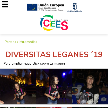
Portada
>
Multimedias
DIVERSITAS LEGANES ´19
Para ampliar haga click sobre la imagen.