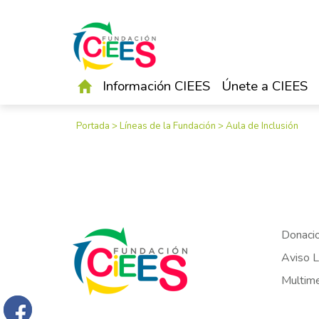
Información CIEES
Únete a CIEES
Portada
>
Líneas de la Fundación
>
Aula de Inclusión
Donaci
Aviso L
Multim