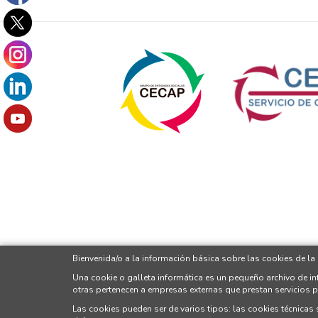
Bienvenida/o a la información básica sobre las cookies de la
Una cookie o galleta informática es un pequeño archivo de i
otras pertenecen a empresas externas que prestan servicios 
Las cookies pueden ser de varios tipos: las cookies técnicas