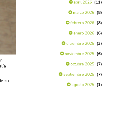
(11)
abril 2026
(8)
marzo 2026
(8)
febrero 2026
(6)
enero 2026
(3)
diciembre 2025
(6)
noviembre 2025
un
(7)
octubre 2025
alía
(7)
septiembre 2025
de su
(1)
agosto 2025