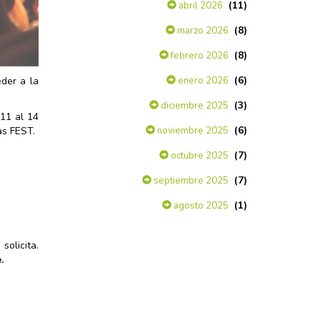
(11)
abril 2026
(8)
marzo 2026
(8)
febrero 2026
(6)
enero 2026
eder a la
(3)
diciembre 2025
 11 al 14
(6)
noviembre 2025
as FEST.
(7)
octubre 2025
(7)
septiembre 2025
(1)
agosto 2025
solicita.
.