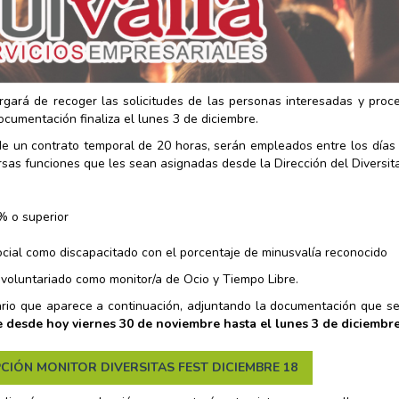
rgará de recoger las solicitudes de las personas interesadas y proc
ocumentación finaliza el lunes 3 de diciembre.
de un contrato temporal de 20 horas, serán empleados entre los días
ersas funciones que les sean asignadas desde la Dirección del Diversit
% o superior
Social como discapacitado con el porcentaje de minusvalía reconocido
 voluntariado como monitor/a de Ocio y Tiempo Libre.
rio que aparece a continuación, adjuntando la documentación que se 
e desde hoy viernes 30 de noviembre hasta el lunes 3 de diciembre
CIÓN MONITOR DIVERSITAS FEST DICIEMBRE 18