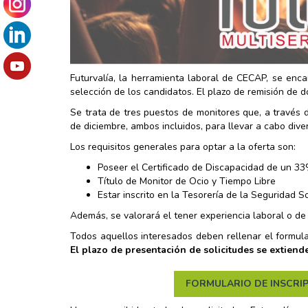
Futurvalía, la herramienta laboral de CECAP, se enca
selección de los candidatos. El plazo de remisión de d
Se trata de tres puestos de monitores que, a través 
de diciembre, ambos incluidos, para llevar a cabo div
Los requisitos generales para optar a la oferta son:
Poseer el Certificado de Discapacidad de un 33
Título de Monitor de Ocio y Tiempo Libre
Estar inscrito en la Tesorería de la Seguridad 
Además, se valorará el tener experiencia laboral o de
Todos aquellos interesados deben rellenar el formula
El plazo de presentación de solicitudes se extiend
FORMULARIO DE INSCRIP