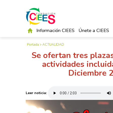
Información CIEES
Únete a CIEES
Portada
>
ACTUALIDAD
Se ofertan tres plaza
actividades inclui
Diciembre 
Leer noticia: