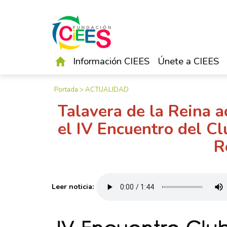
Información CIEES
Únete a CIEES
Portada
>
ACTUALIDAD
Talavera de la Reina 
el IV Encuentro del C
R
Leer noticia: