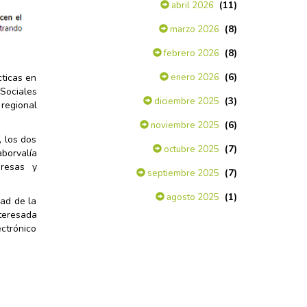
(11)
abril 2026
(8)
marzo 2026
(8)
febrero 2026
(6)
enero 2026
cticas en
Sociales
(3)
diciembre 2025
regional
(6)
noviembre 2025
 los dos
(7)
octubre 2025
borvalía
presas y
(7)
septiembre 2025
(1)
agosto 2025
ad de la
nteresada
ectrónico