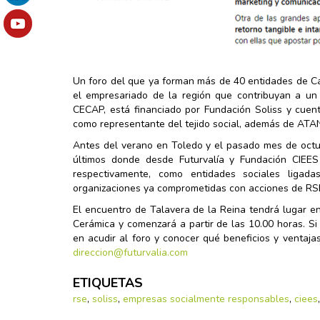
Un foro del que ya forman más de 40 entidades de Ca
el empresariado de la región que contribuyan a un 
CECAP, está financiado por Fundación Soliss y cuen
como representante del tejido social, además de ATAN
Antes del verano en Toledo y el pasado mes de octub
últimos donde desde Futurvalía y Fundación CIEE
respectivamente, como entidades sociales ligada
organizaciones ya comprometidas con acciones de RSE
El encuentro de Talavera de la Reina tendrá lugar e
Cerámica y comenzará a partir de las 10.00 horas. Si
en acudir al foro y conocer qué beneficios y ventajas
direccion@futurvalia.com
ETIQUETAS
rse
,
soliss
,
empresas socialmente responsables
,
ciees