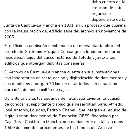
daba cuenta de la
creación de este
organismo
dependiente de la
Junta de Castilla-La Mancha en 1991, en un proceso que culmina
con la inauguración del edificio sede del archivo en noviembre de
2005.
El edificio es un diseño emblemático de nueva planta obra del
arquitecto Guillermo Vázquez Consuegra, situado en un barrio
residencial, lejos del casco histórico de Toledo y junto a los
edificios que albergan distintas consejerías.
El Archivo de Castilla-La Mancha cuenta en sus instalaciones
con laboratorios de restauración y digitalización de documentos y
sus depósitos albergan 70 km. de estanterías con capacidad
para más de medio millón de cajas.
Durante la visita, los usuarios de Futurvalía tuvieron la ocasión
de conocer el importante trabajo que desarrollan Sara, Alfredo,
José Antonio, Lourdes, Pedro y Chabeli, que integran el equipo de
digitalización documental de Fundación CIEES, financiado por
Caja Rural Castilla-La Mancha, que diariamente digitalizan unos
1.500 documentos procedentes de los fondos del Archivo