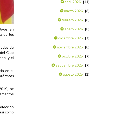
(11)
abril 2026
(8)
marzo 2026
(8)
febrero 2026
(6)
enero 2026
tivos en
da de los
(3)
diciembre 2025
(6)
noviembre 2025
idades de
 del Club
(7)
octubre 2025
nal y el
(7)
septiembre 2025
cia en el
(1)
agosto 2025
rácticas
2019, se
elementos
elección
 así como