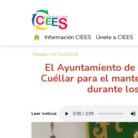
Información CIEES
Únete a CIEES
Portada
>
ACTUALIDAD
El Ayuntamiento de 
Cuéllar para el mant
durante lo
Leer noticia: