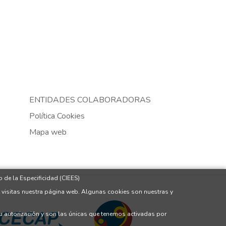
ENTIDADES COLABORADORAS
Política Cookies
Mapa web
 de la Especificidad (CIEES)
 visitas nuestra página web. Algunas cookies son nuestras y
tu autorización y son las únicas que tenemos activadas por