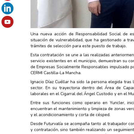
Una nueva acción de Responsabilidad Social de es
situación de vulnerabilidad, que ha gestionado a tr
trámites de selección para este puesto de trabajo.
Esta contratación se une a las realizadas anteriorm
servicio existentes en el municipio, demuestran su co
de Empresas Socialmente Responsables impulsado por 
CERMI Castilla-La Mancha.
Ignacio Díaz Cuéllar ha sido la persona elegida tras
sector. En su trayectoria dentro del Área de Cap
laborales en el Cigarral del Ángel Custodio y en el Mu
Entre sus funciones como operario en Yuncler, in
encuentran el mantenimiento y limpieza de zonas verd
y el acondicionamiento y corta de césped.
Desde Futurvalía se acompaña tanto al trabajador co
y contratación, sino también realizando un seguimient