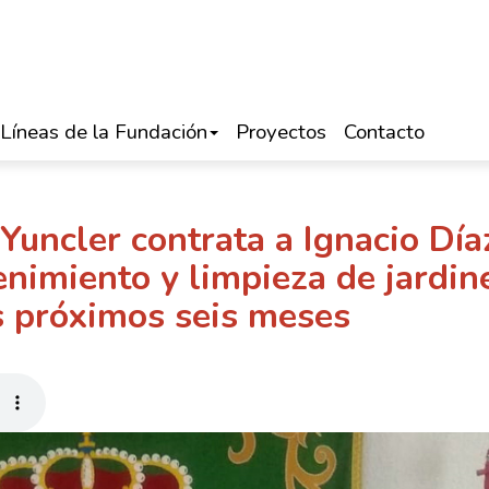
Líneas de la Fundación
Proyectos
Contacto
Yuncler contrata a Ignacio Día
enimiento y limpieza de jardin
s próximos seis meses