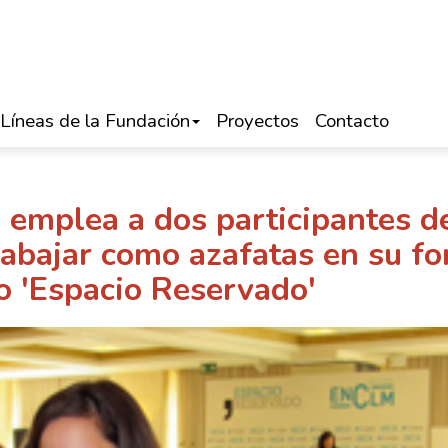
Líneas de la Fundación
Proyectos
Contacto
emplea a dos participantes d
bajar como azafatas en su fo
o 'Espacio Reservado'