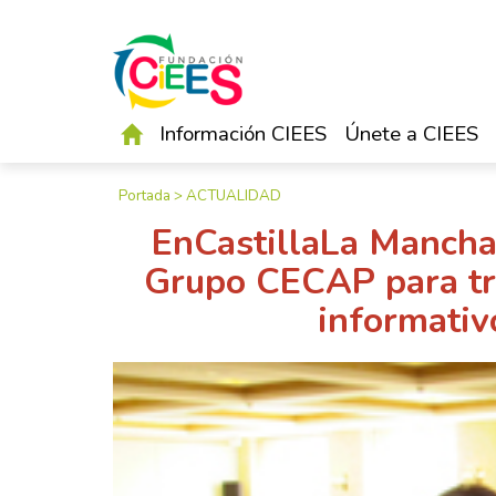
Información CIEES
Únete a CIEES
Portada
>
ACTUALIDAD
EnCastillaLa Mancha 
Grupo CECAP para tra
informativ