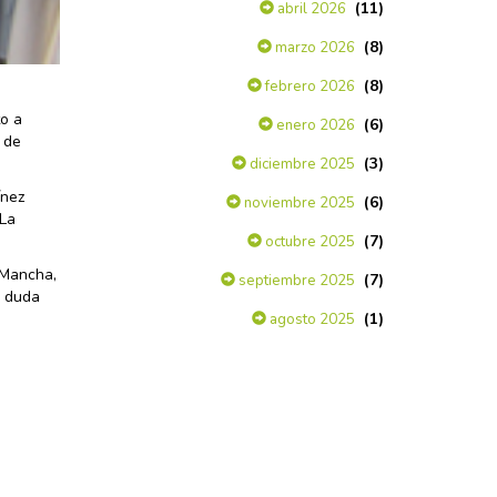
(11)
abril 2026
(8)
marzo 2026
(8)
febrero 2026
to a
(6)
enero 2026
 de
(3)
diciembre 2025
ínez
(6)
noviembre 2025
-La
(7)
octubre 2025
aMancha,
(7)
septiembre 2025
o duda
(1)
agosto 2025