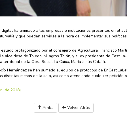
o digital ha animado a las empresas e instituciones presentes en el ac
turvalía y que pueden servirles a la hora de implementar sus políticas
a estado protagonizado por el consejero de Agricultura, Francisco Mart
 la alcaldesa de Toledo, Milagros Tolón, y el ex presidente de Castilla
 territorial de la Obra Social La Caixa, María Jesús Catalá.
Rocío Hernández se han sumado al equipo de protocolo de EnCastillaL
as distintas mesas de la sala, así como atendiendo cualquier petición 
Arriba
Volver Atrás