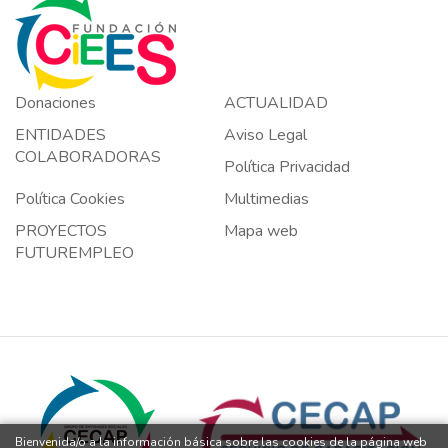
Donaciones
ACTUALIDAD
ENTIDADES
Aviso Legal
COLABORADORAS
Política Privacidad
Política Cookies
Multimedias
PROYECTOS
Mapa web
FUTUREMPLEO
Bienvenida/o a la información básica sobre las cookies de la página web