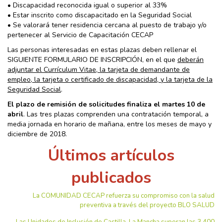
• Discapacidad reconocida igual o superior al 33%
• Estar inscrito como discapacitado en la Seguridad Social
• Se valorará tener residencia cercana al puesto de trabajo y/o
pertenecer al Servicio de Capacitación CECAP
Las personas interesadas en estas plazas deben rellenar el
SIGUIENTE FORMULARIO DE INSCRIPCIÓN, en el que
deberán
adjuntar el Currículum Vitae, la tarjeta de demandante de
empleo, la tarjeta o certificado de discapacidad, y la tarjeta de la
Seguridad Social
.
El plazo de remisión de solicitudes finaliza el martes 10 de
abril
. Las tres plazas comprenden una contratación temporal, a
media jornada en horario de mañana, entre los meses de mayo y
diciembre de 2018.
Últimos artículos
publicados
La COMUNIDAD CECAP refuerza su compromiso con la salud
preventiva a través del proyecto BLO SALUD
Las Unidades de Inclusión de Castilla-La Mancha superan las 3.400