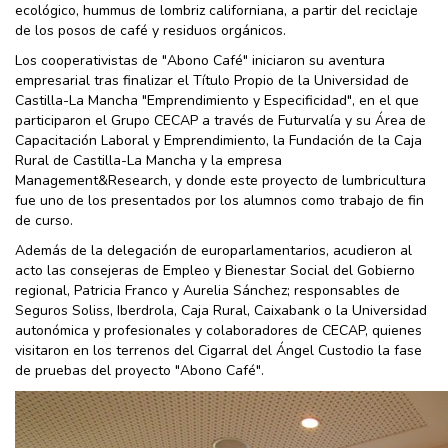
ecológico, hummus de lombriz californiana, a partir del reciclaje
de los posos de café y residuos orgánicos.
Los cooperativistas de "Abono Café" iniciaron su aventura
empresarial tras finalizar el Título Propio de la Universidad de
Castilla-La Mancha "Emprendimiento y Especificidad", en el que
participaron el Grupo CECAP a través de Futurvalía y su Área de
Capacitación Laboral y Emprendimiento, la Fundación de la Caja
Rural de Castilla-La Mancha y la empresa
Management&Research, y donde este proyecto de lumbricultura
fue uno de los presentados por los alumnos como trabajo de fin
de curso.
Además de la delegación de europarlamentarios, acudieron al
acto las consejeras de Empleo y Bienestar Social del Gobierno
regional, Patricia Franco y Aurelia Sánchez; responsables de
Seguros Soliss, Iberdrola, Caja Rural, Caixabank o la Universidad
autonómica y profesionales y colaboradores de CECAP, quienes
visitaron en los terrenos del Cigarral del Ángel Custodio la fase
de pruebas del proyecto "Abono Café".