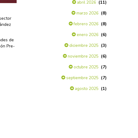
(11)
abril 2026
(8)
marzo 2026
sector
(8)
febrero 2026
nández
(6)
enero 2026
ades de
(3)
diciembre 2025
ión Pre-
(6)
noviembre 2025
(7)
octubre 2025
(7)
septiembre 2025
(1)
agosto 2025