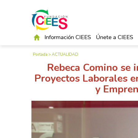
Información CIEES
Únete a CIEES
Portada
>
ACTUALIDAD
Rebeca Comino se i
Proyectos Laborales e
y Empren