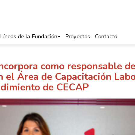
Líneas de la Fundación
Proyectos
Contacto
ncorpora como responsable d
n el Área de Capacitación Labo
dimiento de CECAP