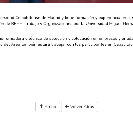
versidad Complutense de Madrid y tiene formación y experiencia en el 
ón de RRHH, Trabajo y Organizaciones por la Universidad Miguel Her
omo formadora y técnico de selección y colocación en empresas y entid
tro del Área también estará trabajar con los participantes en Capacitac
Arriba
Volver Atrás