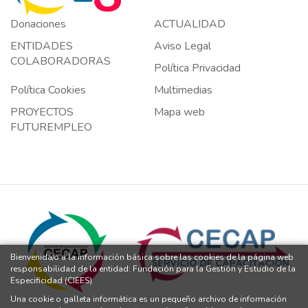
Donaciones
ACTUALIDAD
ENTIDADES
Aviso Legal
COLABORADORAS
Política Privacidad
Política Cookies
Multimedias
PROYECTOS
Mapa web
FUTUREMPLEO
Bienvenida/o a la información básica sobre las cookies de la página web
responsabilidad de la entidad: Fundación para la Gestión y Estudio de la
Especificidad (CIEES)
Una cookie o galleta informática es un pequeño archivo de información