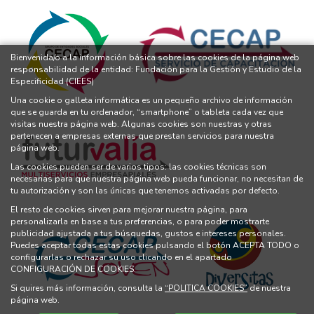
Bienvenida/o a la información básica sobre las cookies de la página web
responsabilidad de la entidad: Fundación para la Gestión y Estudio de la
Especificidad (CIEES)
Una cookie o galleta informática es un pequeño archivo de información
que se guarda en tu ordenador, “smartphone” o tableta cada vez que
visitas nuestra página web. Algunas cookies son nuestras y otras
pertenecen a empresas externas que prestan servicios para nuestra
página web.
Las cookies pueden ser de varios tipos: las cookies técnicas son
necesarias para que nuestra página web pueda funcionar, no necesitan de
tu autorización y son las únicas que tenemos activadas por defecto.
El resto de cookies sirven para mejorar nuestra página, para
personalizarla en base a tus preferencias, o para poder mostrarte
publicidad ajustada a tus búsquedas, gustos e intereses personales.
Puedes aceptar todas estas cookies pulsando el botón ACEPTA TODO o
configurarlas o rechazar su uso clicando en el apartado
CONFIGURACIÓN DE COOKIES.
Si quires más información, consulta la
“POLITICA COOKIES”
de nuestra
página web.