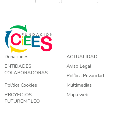
Donaciones
ACTUALIDAD
ENTIDADES
Aviso Legal
COLABORADORAS
Política Privacidad
Política Cookies
Multimedias
PROYECTOS
Mapa web
FUTUREMPLEO