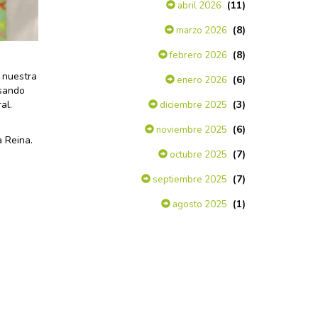
(11)
abril 2026
(8)
marzo 2026
(8)
febrero 2026
 nuestra
(6)
enero 2026
asando
(3)
al.
diciembre 2025
e
(6)
noviembre 2025
a Reina.
(7)
octubre 2025
(7)
septiembre 2025
(1)
agosto 2025