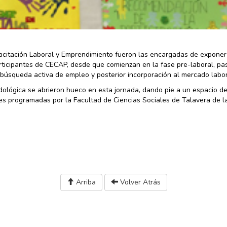
pacitación Laboral y Emprendimiento fueron las encargadas de exponer
participantes de CECAP, desde que comienzan en la fase pre-laboral, p
búsqueda activa de empleo y posterior incorporación al mercado labor
dológica se abrieron hueco en esta jornada, dando pie a un espacio d
des programadas por la Facultad de Ciencias Sociales de Talavera de l
Arriba
Volver Atrás