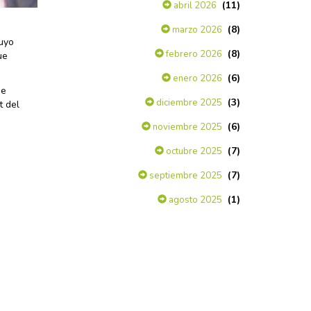
(11)
abril 2026
(8)
marzo 2026
cuyo
(8)
febrero 2026
ue
(6)
enero 2026
de
(3)
diciembre 2025
t del
(6)
noviembre 2025
(7)
octubre 2025
(7)
septiembre 2025
(1)
agosto 2025