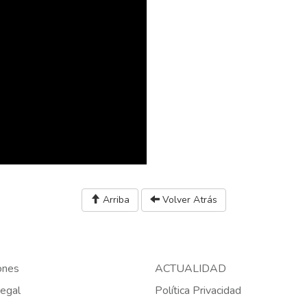
Arriba
Volver Atrás
ones
ACTUALIDAD
egal
Política Privacidad