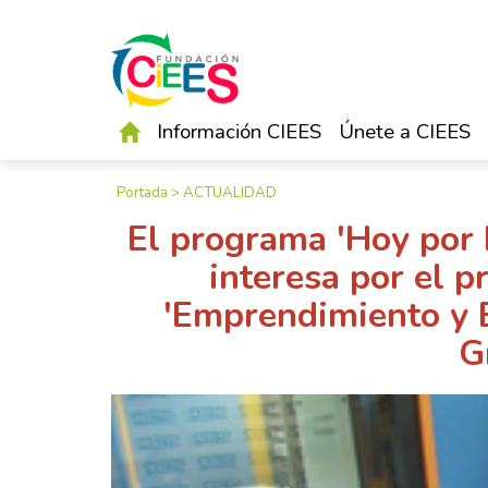
Información CIEES
Únete a CIEES
Portada
>
ACTUALIDAD
El programa 'Hoy por 
interesa por el p
'Emprendimiento y E
G