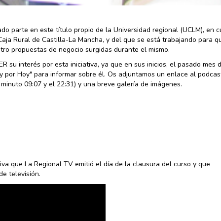
o parte en este título propio de la Universidad regional (UCLM), en 
Caja Rural de Castilla-La Mancha, y del que se está trabajando para q
atro propuestas de negocio surgidas durante el mismo.
su interés por esta iniciativa, ya que en sus inicios, el pasado mes 
 por Hoy" para informar sobre él. Os adjuntamos un enlace al podcas
 minuto 09:07 y el 22:31) y una breve galería de imágenes.
va que La Regional TV emitió el día de la clausura del curso y que
e televisión.