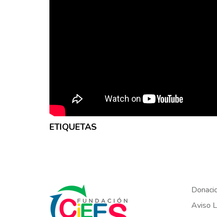
ETIQUETAS
Donaci
Aviso L