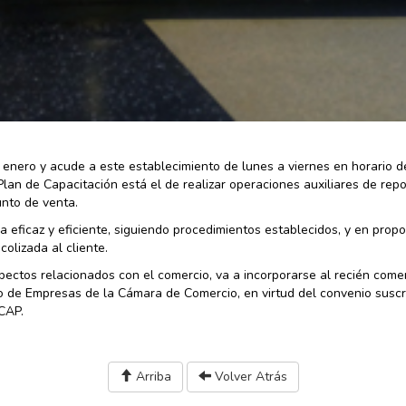
enero y acude a este establecimiento de lunes a viernes en horario d
lan de Capacitación está el de realizar operaciones auxiliares de repo
unto de venta.
 eficaz y eficiente, siguiendo procedimientos establecidos, y en propo
olizada al cliente.
pectos relacionados con el comercio, va a incorporarse al recién com
 de Empresas de la Cámara de Comercio, en virtud del convenio suscr
ECAP.
Arriba
Volver Atrás