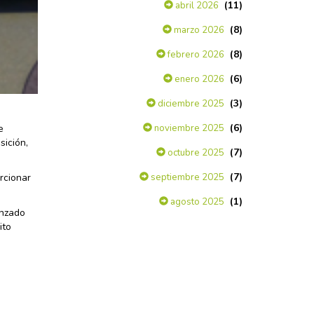
(11)
abril 2026
(8)
marzo 2026
(8)
febrero 2026
(6)
enero 2026
(3)
diciembre 2025
(6)
noviembre 2025
e
sición,
(7)
octubre 2025
(7)
septiembre 2025
rcionar
(1)
agosto 2025
enzado
ito