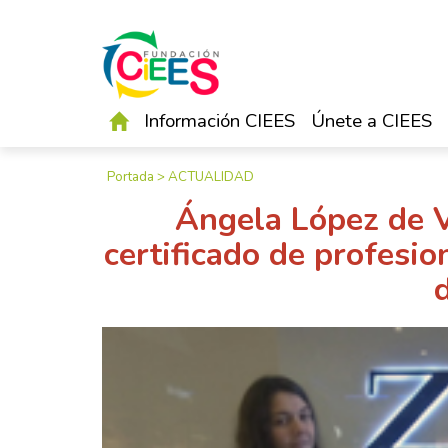
Información CIEES
Únete a CIEES
Portada
>
ACTUALIDAD
Ángela López de V
certificado de profesi