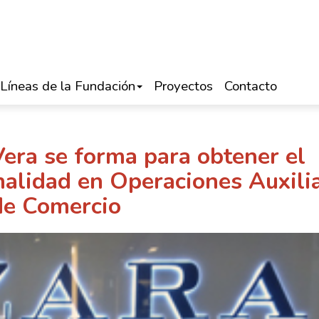
Líneas de la Fundación
Proyectos
Contacto
era se forma para obtener el
onalidad en Operaciones Auxili
de Comercio