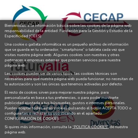
Bienvenida/o a la información básica sobre las cookies de la página web
responsabilidad de la entidad: Fundación para la Gestión y Estudio de la
Especificidad (CIEES)
Una cookie o galleta informática es un pequeño archivo de información
que se guarda en tu ordenador, “smartphone” o tableta cada vez que
visitas nuestra página web. Algunas cookies son nuestras y otras
pertenecen a empresas externas que prestan servicios para nuestra
página web.
Las cookies pueden ser de varios tipos: las cookies técnicas son
necesarias para que nuestra página web pueda funcionar, no necesitan de
tu autorización y son las únicas que tenemos activadas por defecto.
El resto de cookies sirven para mejorar nuestra página, para
personalizarla en base a tus preferencias, o para poder mostrarte
publicidad ajustada a tus búsquedas, gustos e intereses personales.
Puedes aceptar todas estas cookies pulsando el botón ACEPTA TODO o
configurarlas o rechazar su uso clicando en el apartado
CONFIGURACIÓN DE COOKIES.
Si quires más información, consulta la
“POLITICA COOKIES”
de nuestra
página web.