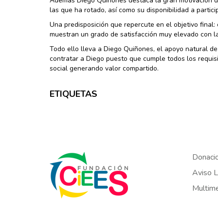
Además Diego Quiñones destaca la gran motivación de
las que ha rotado, así como su disponibilidad a partic
Una predisposición que repercute en el objetivo final
muestran un grado de satisfacción muy elevado con l
Todo ello lleva a Diego Quiñones, el apoyo natural de
contratar a Diego puesto que cumple todos los requis
social generando valor compartido.
ETIQUETAS
Donaci
Aviso L
Multim