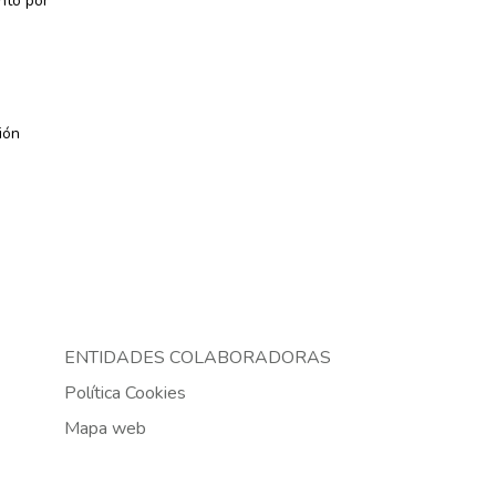
nto por
ión
ENTIDADES COLABORADORAS
Política Cookies
Mapa web