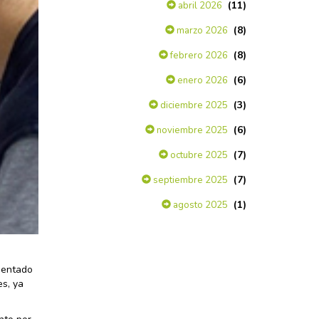
(11)
abril 2026
(8)
marzo 2026
(8)
febrero 2026
(6)
enero 2026
(3)
diciembre 2025
(6)
noviembre 2025
(7)
octubre 2025
(7)
septiembre 2025
(1)
agosto 2025
imentado
s, ya