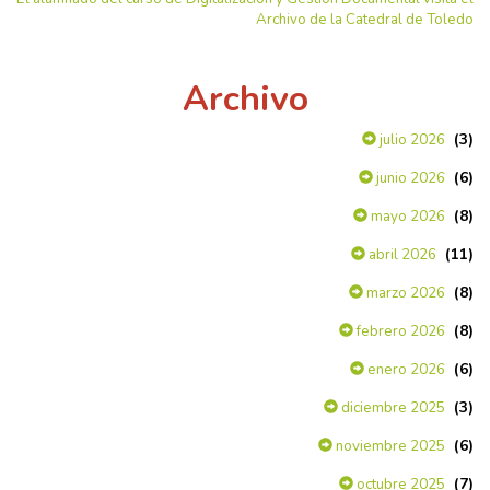
Archivo de la Catedral de Toledo
Archivo
(3)
julio 2026
(6)
junio 2026
(8)
mayo 2026
(11)
abril 2026
(8)
marzo 2026
(8)
febrero 2026
(6)
enero 2026
(3)
diciembre 2025
(6)
noviembre 2025
(7)
octubre 2025