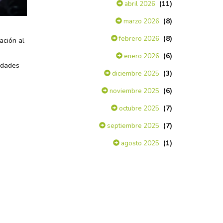
(11)
abril 2026
(8)
marzo 2026
(8)
febrero 2026
ación al
(6)
enero 2026
idades
(3)
diciembre 2025
(6)
noviembre 2025
(7)
octubre 2025
(7)
septiembre 2025
(1)
agosto 2025