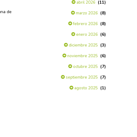
(11)
abril 2026
una de
(8)
marzo 2026
(8)
febrero 2026
(6)
enero 2026
(3)
diciembre 2025
(6)
noviembre 2025
(7)
octubre 2025
(7)
septiembre 2025
(1)
agosto 2025