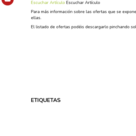
Escuchar Artículo
Escuchar Artículo
Para más información sobre las ofertas que se expon
ellas.
El listado de ofertas podéis descargarlo pinchando so
ETIQUETAS