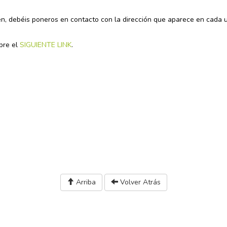
en, debéis poneros en contacto con la dirección que aparece en cada 
bre el
SIGUIENTE LINK
.
Arriba
Volver Atrás