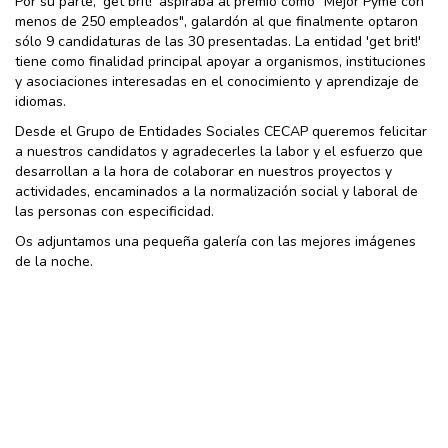
Por su parte, 'get brit!' aspiraba al premio como "Mejor Pyme con
menos de 250 empleados", galardón al que finalmente optaron
sólo 9 candidaturas de las 30 presentadas. La entidad 'get brit!'
tiene como finalidad principal apoyar a organismos, instituciones
y asociaciones interesadas en el conocimiento y aprendizaje de
idiomas.
Desde el Grupo de Entidades Sociales CECAP queremos felicitar
a nuestros candidatos y agradecerles la labor y el esfuerzo que
desarrollan a la hora de colaborar en nuestros proyectos y
actividades, encaminados a la normalización social y laboral de
las personas con especificidad.
Os adjuntamos una pequeña galería con las mejores imágenes
de la noche.