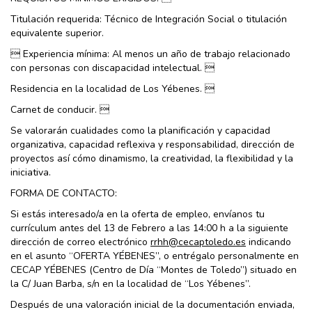
Titulación requerida: Técnico de Integración Social o titulación
equivalente superior.
 Experiencia mínima: Al menos un año de trabajo relacionado
con personas con discapacidad intelectual. 
Residencia en la localidad de Los Yébenes. 
Carnet de conducir. 
Se valorarán cualidades como la planificación y capacidad
organizativa, capacidad reflexiva y responsabilidad, dirección de
proyectos así cómo dinamismo, la creatividad, la flexibilidad y la
iniciativa.
FORMA DE CONTACTO:
Si estás interesado/a en la oferta de empleo, envíanos tu
currículum antes del 13 de Febrero a las 14:00 h a la siguiente
dirección de correo electrónico
rrhh@cecaptoledo.es
indicando
en el asunto “OFERTA YÉBENES”, o entrégalo personalmente en
CECAP YÉBENES (Centro de Día “Montes de Toledo”) situado en
la C/ Juan Barba, s/n en la localidad de “Los Yébenes”.
Después de una valoración inicial de la documentación enviada,