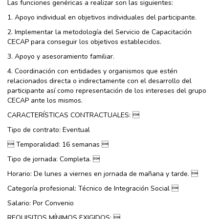
Las funciones genéricas a realizar son las siguientes:
1. Apoyo individual en objetivos individuales del participante.
2. Implementar la metodología del Servicio de Capacitación
CECAP para conseguir los objetivos establecidos.
3. Apoyo y asesoramiento familiar.
4. Coordinación con entidades y organismos que estén
relacionados directa o indirectamente con el desarrollo del
participante así como representación de los intereses del grupo
CECAP ante los mismos.
CARACTERÍSTICAS CONTRACTUALES: 
Tipo de contrato: Eventual
 Temporalidad: 16 semanas 
Tipo de jornada: Completa. 
Horario: De lunes a viernes en jornada de mañana y tarde. 
Categoría profesional: Técnico de Integración Social 
Salario: Por Convenio
REQUISITOS MÍNIMOS EXIGIDOS: 