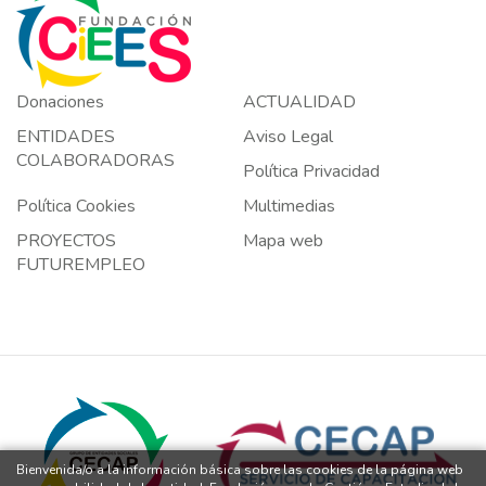
Donaciones
ACTUALIDAD
ENTIDADES
Aviso Legal
COLABORADORAS
Política Privacidad
Política Cookies
Multimedias
PROYECTOS
Mapa web
FUTUREMPLEO
Bienvenida/o a la información básica sobre las cookies de la página web