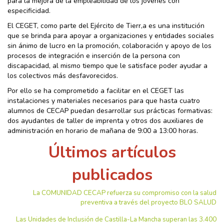
para la mejora de la empleabilidad de los jóvenes con
especificidad.
El CEGET, como parte del Ejército de Tierr,a es una institución
que se brinda para apoyar a organizaciones y entidades sociales
sin ánimo de lucro en la promoción, colaboración y apoyo de los
procesos de integración e inserción de la persona con
discapacidad, al mismo tiempo que le satisface poder ayudar a
los colectivos más desfavorecidos.
Por ello se ha comprometido a facilitar en el CEGET las
instalaciones y materiales necesarios para que hasta cuatro
alumnos de CECAP puedan desarrollar sus prácticas formativas:
dos ayudantes de taller de imprenta y otros dos auxiliares de
administración en horario de mañana de 9:00 a 13:00 horas.
Últimos artículos
publicados
La COMUNIDAD CECAP refuerza su compromiso con la salud
preventiva a través del proyecto BLO SALUD
Las Unidades de Inclusión de Castilla-La Mancha superan las 3.400