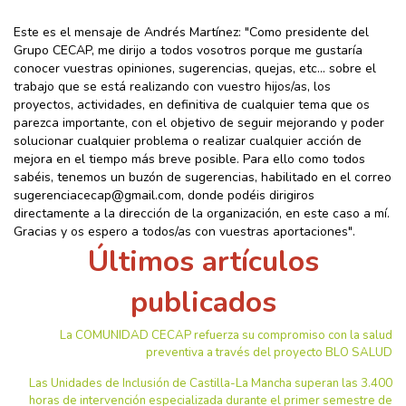
Este es el mensaje de Andrés Martínez: "Como presidente del
Grupo CECAP, me dirijo a todos vosotros porque me gustaría
conocer vuestras opiniones, sugerencias, quejas, etc... sobre el
trabajo que se está realizando con vuestro hijos/as, los
proyectos, actividades, en definitiva de cualquier tema que os
parezca importante, con el objetivo de seguir mejorando y poder
solucionar cualquier problema o realizar cualquier acción de
mejora en el tiempo más breve posible. Para ello como todos
sabéis, tenemos un buzón de sugerencias, habilitado en el correo
sugerenciacecap@gmail.com, donde podéis dirigiros
directamente a la dirección de la organización, en este caso a mí.
Gracias y os espero a todos/as con vuestras aportaciones".
Últimos artículos
publicados
La COMUNIDAD CECAP refuerza su compromiso con la salud
preventiva a través del proyecto BLO SALUD
Las Unidades de Inclusión de Castilla-La Mancha superan las 3.400
horas de intervención especializada durante el primer semestre de