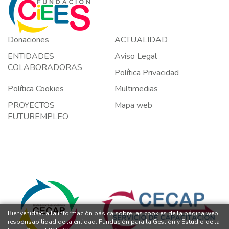
Donaciones
ACTUALIDAD
ENTIDADES
Aviso Legal
COLABORADORAS
Política Privacidad
Política Cookies
Multimedias
PROYECTOS
Mapa web
FUTUREMPLEO
Bienvenida/o a la información básica sobre las cookies de la página web
responsabilidad de la entidad: Fundación para la Gestión y Estudio de la