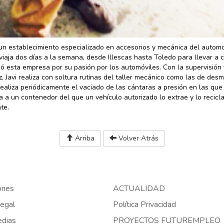
, un establecimiento especializado en accesorios y mecánica del automo
 viaja dos días a la semana, desde Illescas hasta Toledo para llevar a 
ió esta empresa por su pasión por los automóviles. Con la supervisión 
z, Javi realiza con soltura rutinas del taller mecánico como las de des
ealiza periódicamente el vaciado de las cántaras a presión en las que
a a un contenedor del que un vehículo autorizado lo extrae y lo recicl
te.
Arriba
Volver Atrás
ones
ACTUALIDAD
egal
Política Privacidad
edias
PROYECTOS FUTUREMPLEO