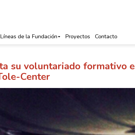
Líneas de la Fundación
Proyectos
Contacto
sta su voluntariado formativo 
Tole-Center