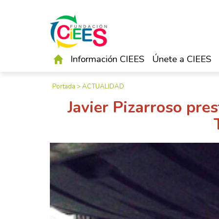
Información CIEES
Únete a CIEES
Portada
>
ACTUALIDAD
Javier Pizarroso pre