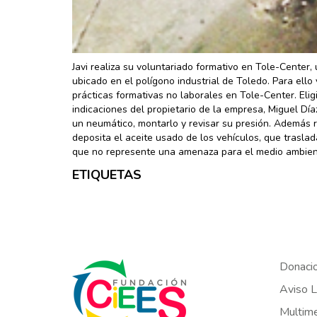
Javi realiza su voluntariado formativo en Tole-Center
ubicado en el polígono industrial de Toledo. Para ello
prácticas formativas no laborales en Tole-Center. Elig
indicaciones del propietario de la empresa, Miguel Día
un neumático, montarlo y revisar su presión. Además r
deposita el aceite usado de los vehículos, que traslad
que no represente una amenaza para el medio ambien
ETIQUETAS
Donaci
Aviso L
Multim