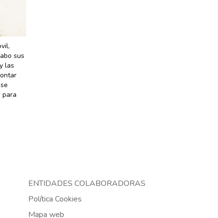
vil,
cabo sus
y las
montar
 se
a para
ENTIDADES COLABORADORAS
Política Cookies
Mapa web